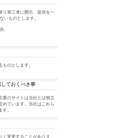
限り第三者に開示、提供を一
はないものとします。
合。
るものとします。
認しておくべき事
企業のサイトは当社とは独立
定めています。当社はこれら
ます。
なく変更することがありま