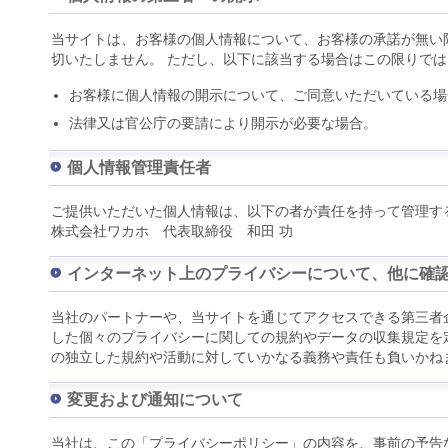
当サイトは、お客様の個人情報について、お客様の承諾が無い
切いたしません。 ただし、以下に該当する場合はこの限りで
お客様に個人情報の開示について、ご同意いただいている場
法律又は官公庁の要請により開示が必要な場合。
個人情報管理責任者
ご提供いただいた個人情報は、以下の者が責任を持って管理す
株式会社ワカホ 代表取締役 和田 功
インターネット上のプライバシーについて、他に確
当社のパートナーや、当サイトを通じてアクセスできる第三者
した個々のプライバシーに関しての規約やデータの収集規定を
の独立した規約や活動に対していかなる義務や責任も負いかね
変更および通知について
当社は、この「プライバシーポリシー」の内容を、事前の予告