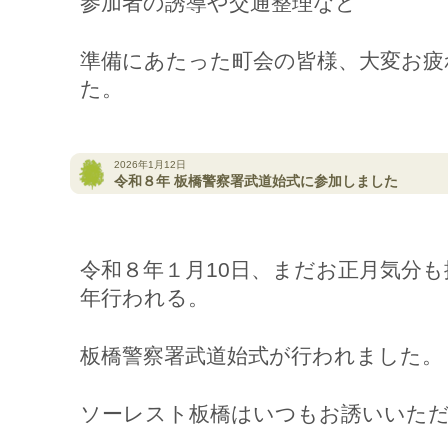
参加者の誘導や交通整理など
準備にあたった町会の皆様、大変お疲
た。
2026年1月12日
令和８年 板橋警察署武道始式に参加しました
令和８年１月10日、まだお正月気分
年行われる。
板橋警察署武道始式が行われました。
ソーレスト板橋はいつもお誘いいた