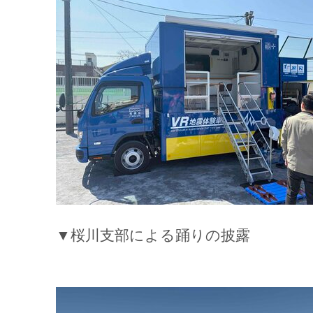
▼桜川支部による踊りの披露