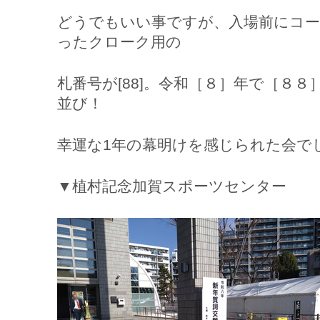
どうでもいい事ですが、入場前にコー
ったクローク用の
札番号が[88]。令和［８］年で［８
並び！
幸運な1年の幕明けを感じられた会で
▼植村記念加賀スポーツセンター