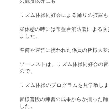
の競技以外にも
リズム体操同好会による踊りの披露も
昼休憩の時には常盤台消防署による防
ました。
準備や運営に携われた係員の皆様大変
ソーレストは、リズム体操同好会の皆
ので、
リズム体操のプログラムを見学致し
皆様普段の練習の成果からか揃った踊
した。