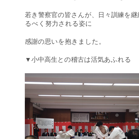
若き警察官の皆さんが、日々訓練を継
るべく努力される姿に
感謝の思いを抱きました。
▼小中高生との稽古は活気あふれる