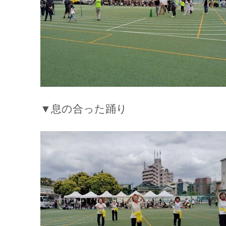
▼息の合った踊り