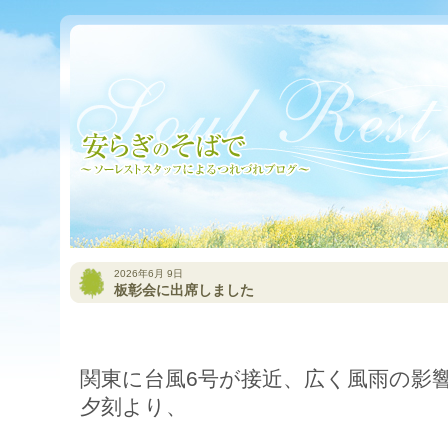
2026年6月 9日
板彰会に出席しました
関東に台風6号が接近、広く風雨の影響
夕刻より、