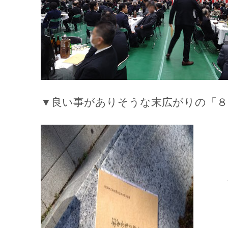
▼良い事がありそうな末広がりの「８