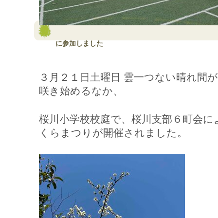
に参加しました
３月２１日土曜日 雲一つない晴れ間
咲き始めるなか、
桜川小学校校庭で、桜川支部６町会に
くらまつりが開催されました。