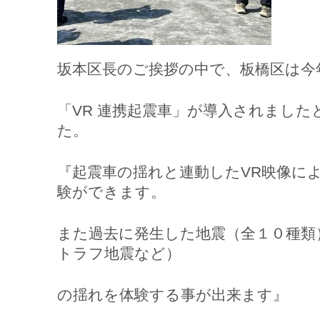
坂本区長のご挨拶の中で、板橋区は今
「VR 連携起震車」が導入されました
た。
『起震車の揺れと連動したVR映像に
験ができます。
また過去に発生した地震（全１０種類
トラフ地震など）
の揺れを体験する事が出来ます』