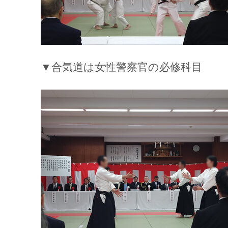
▼合気道は女性警察官の必修科目